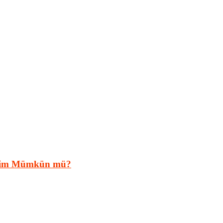
neyim Mümkün mü?