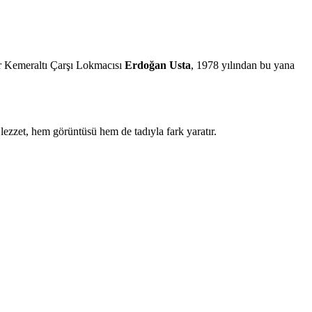
ur Kemeraltı Çarşı Lokmacısı
Erdoğan Usta
, 1978 yılından bu yana
lezzet, hem görüntüsü hem de tadıyla fark yaratır.