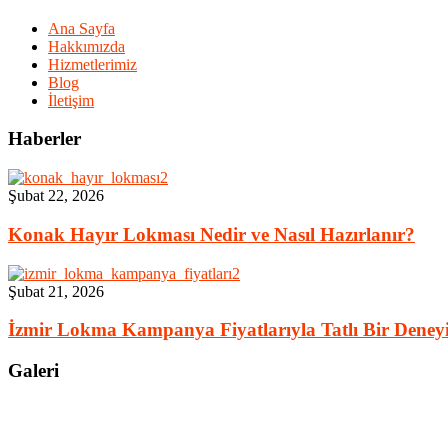
Ana Sayfa
Hakkımızda
Hizmetlerimiz
Blog
İletişim
Haberler
Şubat 22, 2026
Konak Hayır Lokması Nedir ve Nasıl Hazırlanır?
Şubat 21, 2026
İzmir Lokma Kampanya Fiyatlarıyla Tatlı Bir De
Galeri